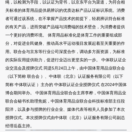
绳，以检测为手段，以认证为背书，以京东平台为渠道，为符合相
关标准的体育用品提供易辨识的优质达标产品认证标识系统。消费
者可通过该系统，在不掌握产品技术的前提下，轻易辨识符合标准
的有关产品，进而突破产品端与消费端的技术壁垒，为消费者提供
一个更好的消费环境。 体育用品标准化是体育工作的重要组成部
分，对促进全民健身、推动高水平运动项目发展起着至关重要的作
用。联合会与京东等行业公司深度合作，调动多方面资源，为标准
的实际应用提供助力，促进行业迈出更坚实的一步。 中体联认证企
业交流会及授牌仪式 同是5月24日上午，由中国体育用品业联合会
（以下简称 联合会 ）、中体联（北京）认证服务有限公司（以下
简称 中体联认证 ）主办的 中体联认证企业授牌仪式 在2024中国体
博会期间举办。 中国体育用品业联合会主席李桦，中国体育用品业
联合会秘书长助理焦妮，中国体育用品业联合会科技标准部主任段
阳洋，以及参与授牌的行业企业、媒体代表等相关人员参加了本次
授牌仪式。本次授牌仪式由中体联（北京）认证服务有限公司副总
经理岳磊主持。