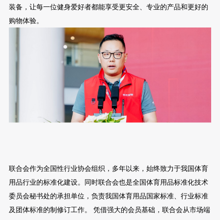
装备，让每一位健身爱好者都能享受更安全、专业的产品和更好的
购物体验。
联合会作为全国性行业协会组织，多年以来，始终致力于我国体育
用品行业的标准化建设。同时联合会也是全国体育用品标准化技术
委员会秘书处的承担单位，负责我国体育用品国家标准、行业标准
及团体标准的制修订工作。 凭借强大的会员基础，联合会从市场端